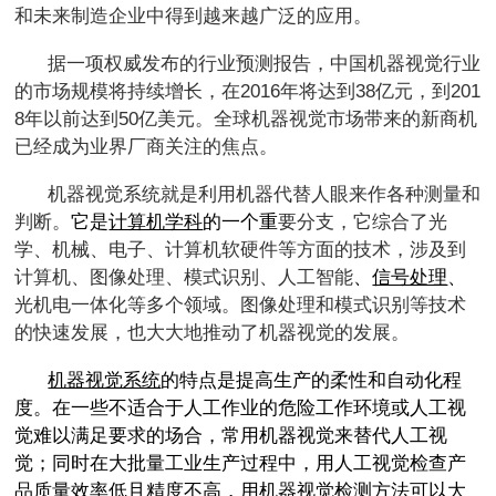
和未来制造企业中得到越来越广泛的应用。
据一项权威发布的行业预测报告，中国机器视觉行业
的市场规模将持续增长，在
2016
年将达到
38
亿元，到
201
8
年以前达到
50
亿美元。全球机器视觉市场带来的新商机
已经成为业界厂商关注的焦点。
机器视觉系统就是利用机器代替人眼来作各种测量和
判断。
它是
计算机学科
的一个重
要分支，它综合了光
学、机械、电子、计算机软硬件等方面的技术，涉及到
计算机、图像处理、模式识别、人工智能
、
信号处理
、
光机电一体化等多个领域。图像处理和模式识别等技术
的快速发展，也大大地推动了机器视觉的发展。
机器视觉系统
的特点是提高生产的柔性和自动化程
度。在一些不适合于人工作业的危险工作环境或人工视
觉难以满足要求的场合，常用机器视觉来替代人工视
觉；同时在大批量工业生产过程中，用人工视觉检查产
品质量效率低且精度不高，用机器视觉检测方法可以大