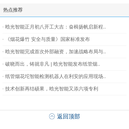
热点推荐
晗光智能正月初八开工大吉：奋楫扬帆启新程..
《烟花爆竹 安全与质量》国家标准发布
晗光智能完成首次外部融资，加速战略布局与..
破晓而出，铸就非凡 | 晗光智能发布纸管烟..
纸管烟花坨智能检测机器人在利安的应用现场..
技术创新再结硕果，晗光智能又添六项专利
返回顶部