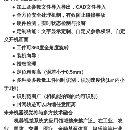
● 加工及参数文件导入导出，
CAD
文件导入
● 全方位安全处理机制，有效防止碰撞事故
● 硬件检测，实时状态检测与报警
● 定制功能：文字显示定制、自定义参数权限、自定
义开机画面
● 工件可360度全角度旋转
● 装机向导；
● 授权管理
● 定位精度高（误差小于0.5mm）
● 多种类多数量工件同时识别，识别速度快(1㎡内小
于1秒）
● 识别范围广（相机能拍到的均可识别）
● 封闭轨迹可以内缩任意距离
未来机器视觉将与多方技术融合
机器视觉系统的应用领域越来越广泛。在工业、农
业、国防、交通、医疗、金融甚至体育、娱乐等等行业